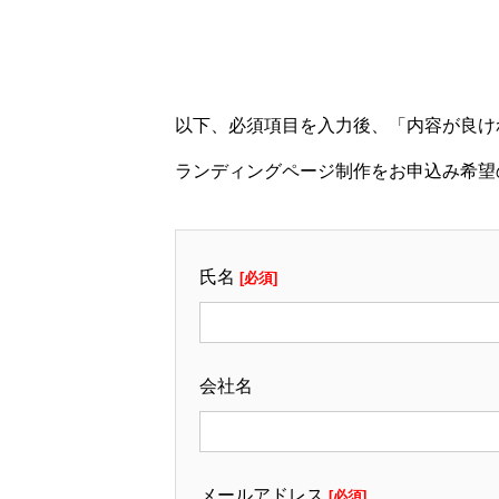
以下、必須項目を入力後、「内容が良け
ランディングページ制作をお申込み希
氏名
[必須]
会社名
メールアドレス
[必須]