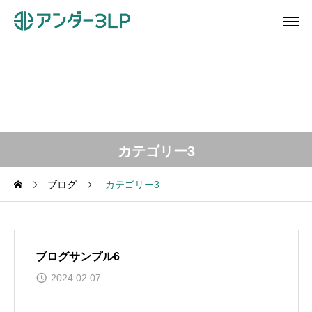
カテゴリー3
ブログ
カテゴリー3
ブログサンプル6
2024.02.07